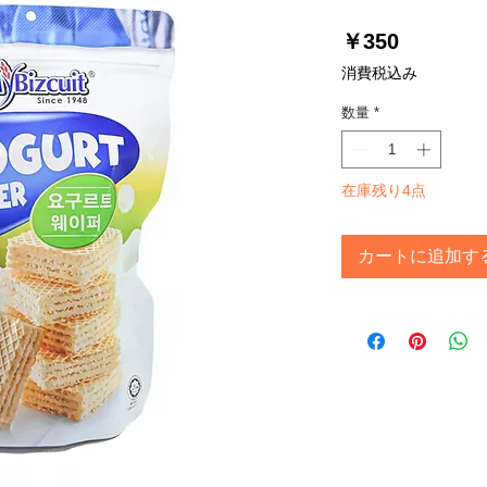
価
￥350
格
消費税込み
数量
*
在庫残り4点
カートに追加す