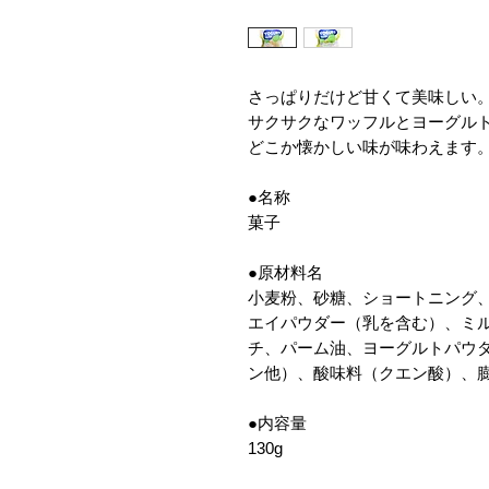
さっぱりだけど甘くて美味しい
サクサクなワッフルとヨーグル
どこか懐かしい味が味わえます
●名称
菓子
●原材料名
小麦粉、砂糖、ショートニング
エイパウダー（乳を含む）、ミ
チ、パーム油、ヨーグルトパウ
ン他）、酸味料（クエン酸）、
●内容量
130g