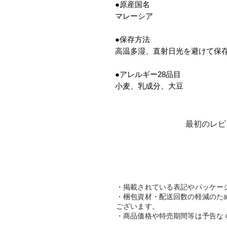
●原産国名
マレーシア
●保存方法
高温多湿、直射日光を避けて保
●アレルギー28品目
小麦、乳成分、大豆
最初のレビ
・掲載されている表記やパッケー
・梱包資材・配送回数の軽減のた
ございます。
・商品価格や特売期間等は予告な