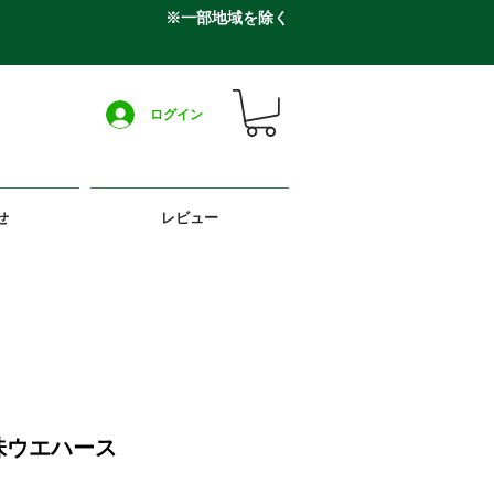
※一部地域を除く
ログイン
せ
レビュー
味ウエハース