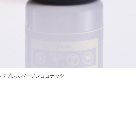
コールドプレスバージンココナッツ
クイックビュー
ピングガイド】
【カスタマーサポート】
【企業・法
注文について
納品書・領収書について
企業情