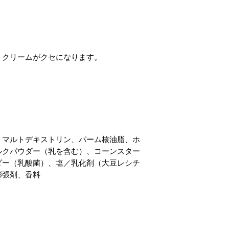
。
トクリームがクセになります。
。
、マルトデキストリン、パーム核油脂、ホ
ルクパウダー（乳を含む）、コーンスター
ダー（乳酸菌）、塩／乳化剤（大豆レシチ
膨張剤、香料