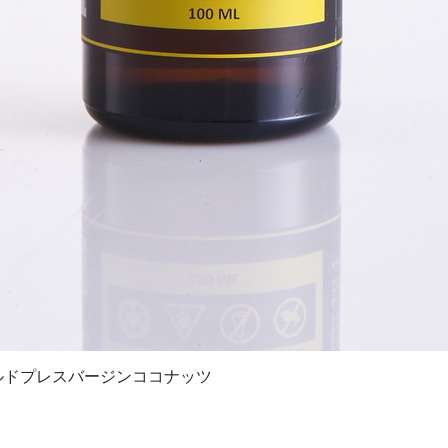
コールドプレスバージンココナッツ
クイックビュー