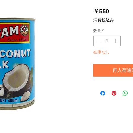
価
￥550
格
消費税込み
数量
*
在庫なし
再入荷通