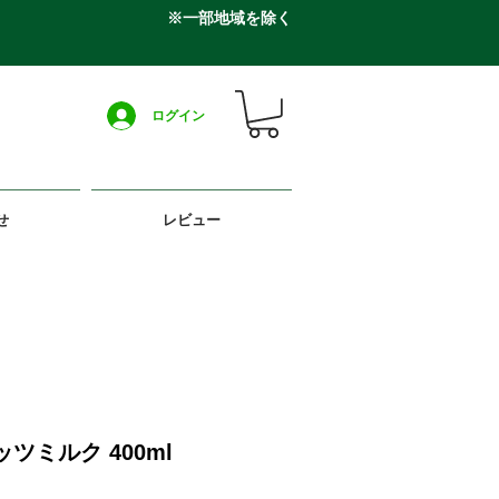
※一部地域を除く
ログイン
せ
レビュー
ツミルク 400ml