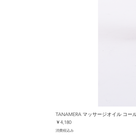
TANAMERA マッサージオイル 
価格
￥4,180
消費税込み