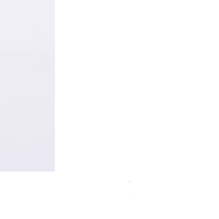
TANAMERA Nクリーム
在庫なし