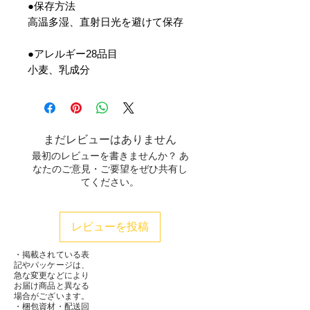
●保存方法
高温多湿、直射日光を避けて保存
●アレルギー28品目
小麦、乳成分
まだレビューはありません
最初のレビューを書きませんか？ あ
なたのご意見・ご要望をぜひ共有し
てください。
レビューを投稿
・掲載されている表
記やパッケージは、
急な変更などにより
お届け商品と異なる
場合がございます。
・梱包資材・配送回