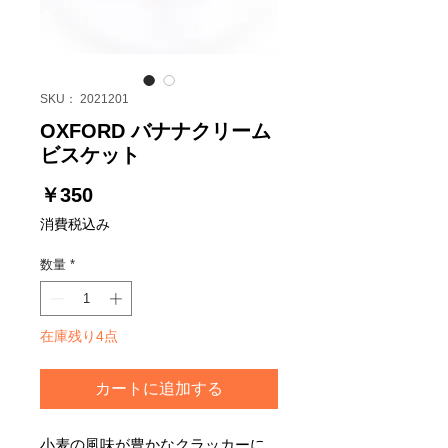
SKU： 2021201
OXFORD バナナクリーム
ビスケット
価
￥350
格
消費税込み
数量
*
在庫残り4点
カートに追加する
小麦の風味が豊かなクラッカーに