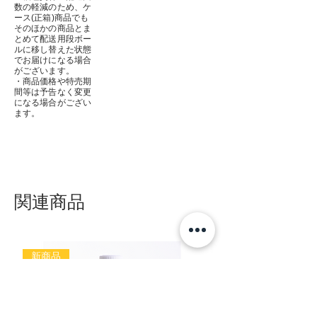
数の軽減のため、ケ
ース(正箱)商品でも
そのほかの商品とま
とめて配送用段ボー
ルに移し替えた状態
でお届けになる場合
がございます。
・商品価格や特売期
間等は予告なく変更
になる場合がござい
ます。
関連商品
新商品