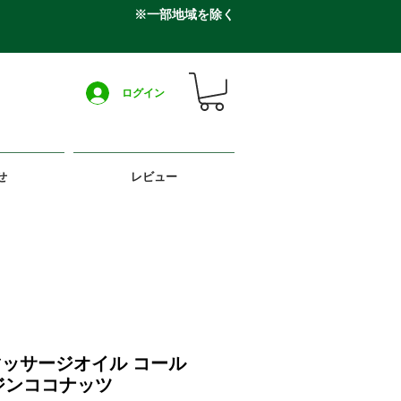
※一部地域を除く
ログイン
せ
レビュー
 マッサージオイル コール
ジンココナッツ