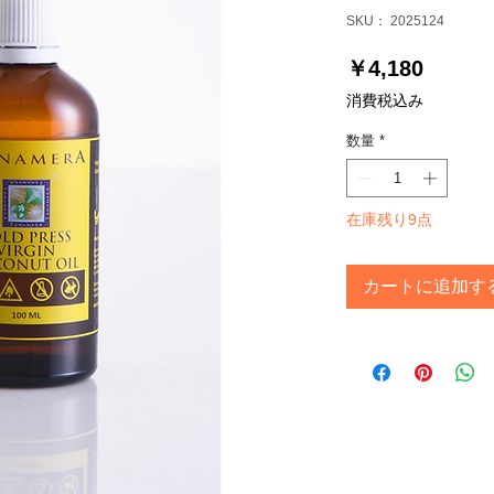
SKU： 2025124
価
￥4,180
格
消費税込み
数量
*
在庫残り9点
カートに追加す