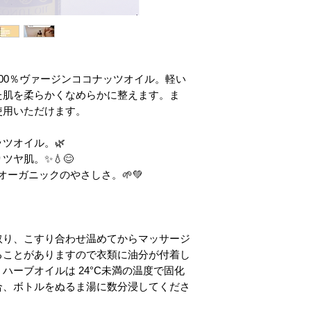
00％ヴァージンココナッツオイル。軽い
た肌を柔らかくなめらかに整えます。ま
使用いただけます。
ツオイル。🌿
ヤ肌。✨💧😊
オーガニックのやさしさ。🌱💚
取り、こすり合わせ温めてからマッサージ
ることがありますので衣類に油分が付着し
ハーブオイルは 24°C未満の温度で固化
合、ボトルをぬるま湯に数分浸してくださ