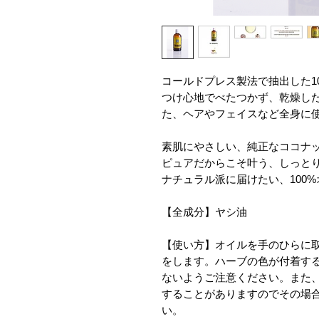
コールドプレス製法で抽出した1
つけ心地でべたつかず、乾燥し
た、ヘアやフェイスなど全身に
素肌にやさしい、純正なココナッ
ピュアだからこそ叶う、しっとりツ
ナチュラル派に届けたい、100%
【全成分】ヤシ油
【使い方】オイルを手のひらに
をします。ハーブの色が付着す
ないようご注意ください。また、
することがありますのでその場
い。