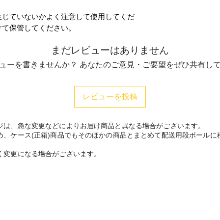
生じていないかよく注意して使用してくだ
けて保管してください。
まだレビューはありません
ューを書きませんか？ あなたのご意見・ご要望をぜひ共有し
レビューを投稿
ジは、急な変更などによりお届け商品と異なる場合がございます。
め、ケース(正箱)商品でもそのほかの商品とまとめて配送用段ボールに
く変更になる場合がございます。