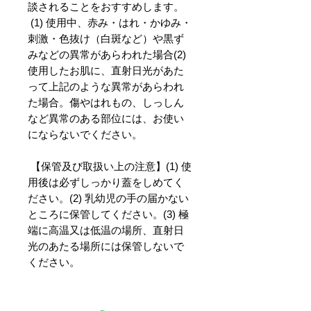
談されることをおすすめします。
(1) 使用中、赤み・はれ・かゆみ・
刺激・色抜け（白斑など）や黒ず
みなどの異常があらわれた場合(2)
使用したお肌に、直射日光があた
って上記のような異常があらわれ
た場合。傷やはれもの、しっしん
など異常のある部位には、お使い
にならないでください。
【保管及び取扱い上の注意】(1) 使
用後は必ずしっかり蓋をしめてく
ださい。(2) 乳幼児の手の届かない
ところに保管してください。(3) 極
端に高温又は低温の場所、直射日
光のあたる場所には保管しないで
ください。