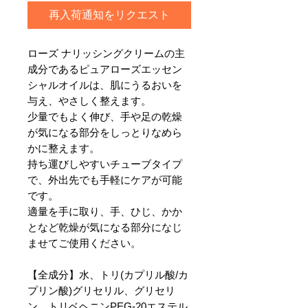
再入荷通知をリクエスト
ローズ ナリッシングクリームの主
成分であるピュアローズエッセン
シャルオイルは、肌にうるおいを
与え、やさしく整えます。
少量でもよく伸び、手や足の乾燥
が気になる部分をしっとりなめら
かに整えます。
持ち運びしやすいチューブタイプ
で、外出先でも手軽にケアが可能
です。
適量を手に取り、手、ひじ、かか
となど乾燥が気になる部分になじ
ませてご使用ください。
【全成分】水、トリ(カプリル酸/カ
プリン酸)グリセリル、グリセリ
ン、トリベヘニンPEG-20エステル