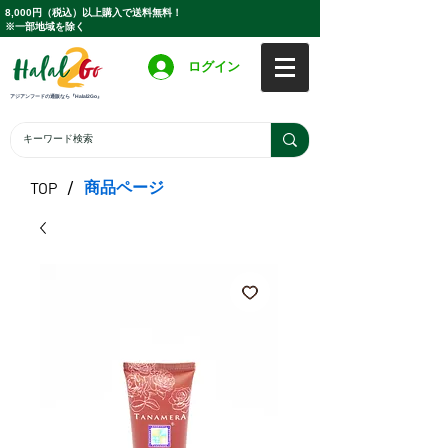
8,000円（税込）以上購入で送料無料！
※一部地域を除く
ログイン
アジアンフードの通販なら『Halal2Go』
/
商品ページ
TOP