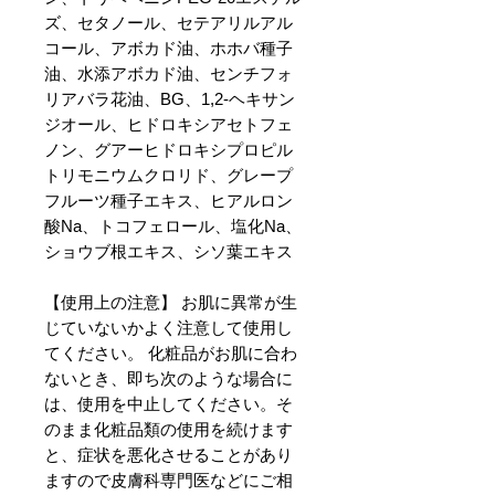
ズ、セタノール、セテアリルアル
コール、アボカド油、ホホバ種子
油、水添アボカド油、センチフォ
リアバラ花油、BG、1,2-ヘキサン
ジオール、ヒドロキシアセトフェ
ノン、グアーヒドロキシプロピル
トリモニウムクロリド、グレープ
フルーツ種子エキス、ヒアルロン
酸Na、トコフェロール、塩化Na、
ショウブ根エキス、シソ葉エキス
【使用上の注意】 お肌に異常が生
じていないかよく注意して使用し
てください。 化粧品がお肌に合わ
ないとき、即ち次のような場合に
は、使用を中止してください。そ
のまま化粧品類の使用を続けます
と、症状を悪化させることがあり
ますので皮膚科専門医などにご相