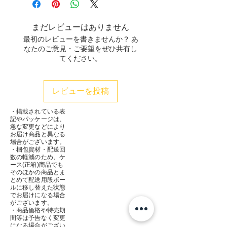
まだレビューはありません
最初のレビューを書きませんか？ あ
なたのご意見・ご要望をぜひ共有し
てください。
レビューを投稿
・掲載されている表
記やパッケージは、
急な変更などにより
お届け商品と異なる
場合がございます。
・梱包資材・配送回
数の軽減のため、ケ
ース(正箱)商品でも
そのほかの商品とま
とめて配送用段ボー
ルに移し替えた状態
でお届けになる場合
がございます。
・商品価格や特売期
間等は予告なく変更
になる場合がござい