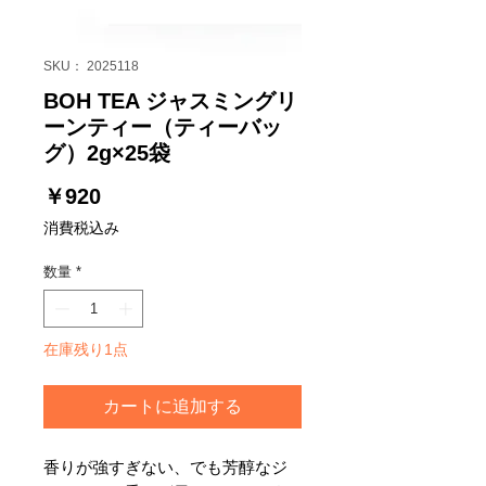
SKU： 2025118
BOH TEA ジャスミングリ
ーンティー（ティーバッ
グ）2g×25袋
価
￥920
格
消費税込み
数量
*
在庫残り1点
カートに追加する
香りが強すぎない、でも芳醇なジ