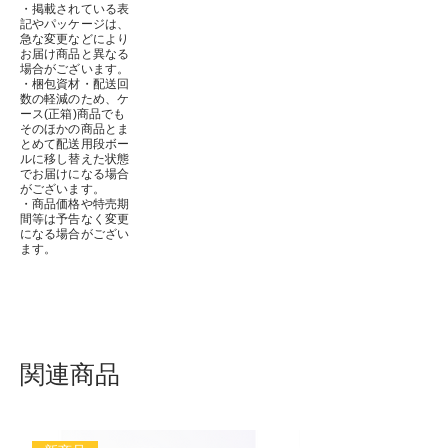
・掲載されている表
記やパッケージは、
急な変更などにより
お届け商品と異なる
場合がございます。
・梱包資材・配送回
数の軽減のため、ケ
ース(正箱)商品でも
そのほかの商品とま
とめて配送用段ボー
ルに移し替えた状態
でお届けになる場合
がございます。
・商品価格や特売期
間等は予告なく変更
になる場合がござい
ます。
関連商品